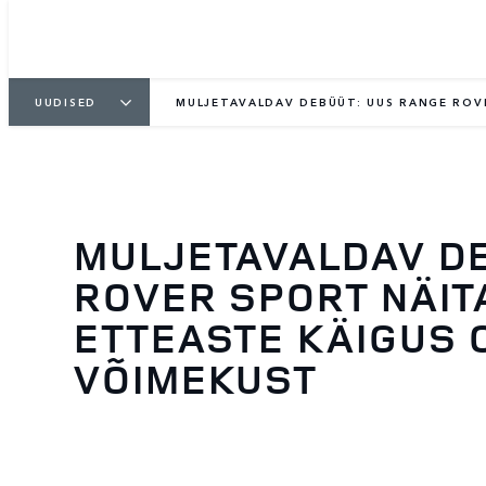
UUDISED
MULJETAVALDAV DEBÜÜT: UUS RANGE ROV
MULJETAVALDAV D
ROVER SPORT NÄIT
ETTEASTE KÄIGUS 
VÕIMEKUST