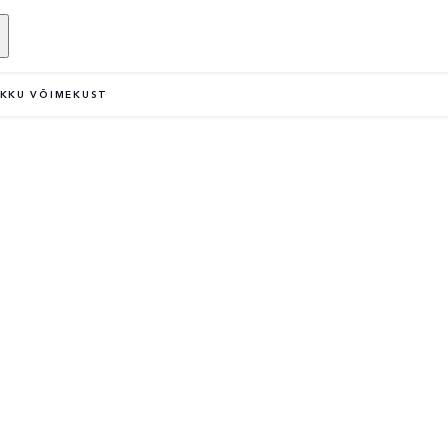
IKKU VÕIMEKUST