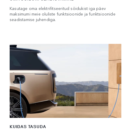
Kasutage oma elektrifitseeritud sõidukist iga päev
maksimumi meie oluliste funktsioonide ja funktsioonide
seadistamise juhendiga.
KUIDAS TASUDA