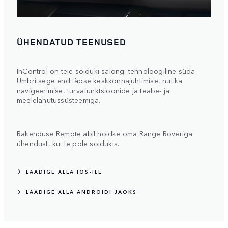
ÜHENDATUD TEENUSED
InControl on teie sõiduki salongi tehnoloogiline süda.
Ümbritsege end täpse keskkonnajuhtimise, nutika
navigeerimise, turvafunktsioonide ja teabe- ja
meelelahutussüsteemiga.
Rakenduse Remote abil hoidke oma Range Roveriga
ühendust, kui te pole sõidukis.
LAADIGE ALLA IOS-ILE
LAADIGE ALLA ANDROIDI JAOKS