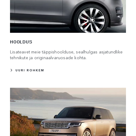
HOOLDUS
Lisateavet meie täppishoolduse, sealhulgas asjatundlike
tehnikute ja originaalvaruosade kohta.
UURI ROHKEM