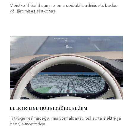
Mõistke lihtsaid samme oma sõiduki laadimiseks kodus
või järgmises sihtkohas.
ELEKTRILINE HÜBRIDSÕIDUREŽIIM
Tutvuge režiimidega, mis võimaldavad teil sõita elektri- ja
bensiinimootoriga.