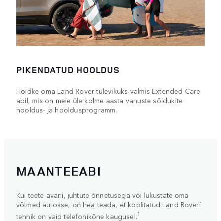
PIKENDATUD HOOLDUS
Hoidke oma Land Rover tulevikuks valmis Extended Care
abil, mis on meie üle kolme aasta vanuste sõidukite
hooldus- ja hooldusprogramm.
MAANTEEABI
Kui teete avarii, juhtute õnnetusega või lukustate oma
võtmed autosse, on hea teada, et koolitatud Land Roveri
1
tehnik on vaid telefonikõne kaugusel.