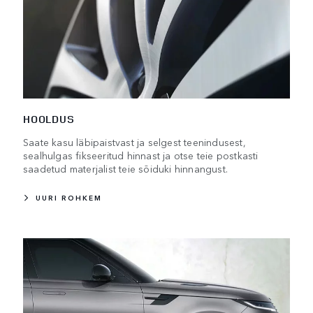
HOOLDUS
Saate kasu läbipaistvast ja selgest teenindusest,
sealhulgas fikseeritud hinnast ja otse teie postkasti
saadetud materjalist teie sõiduki hinnangust.
UURI ROHKEM