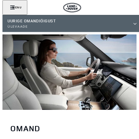
MENU
UURIGE OMANDIÕIGUST
ÜLEVAADE
OMAND