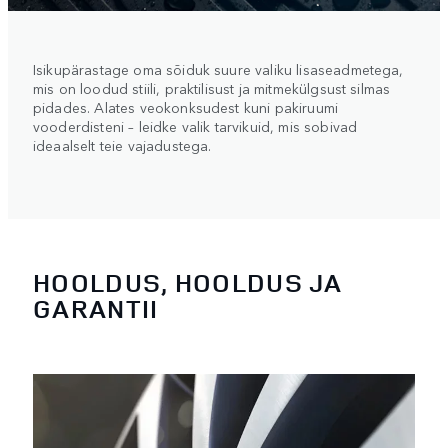
Isikupärastage oma sõiduk suure valiku lisaseadmetega,
mis on loodud stiili, praktilisust ja mitmekülgsust silmas
pidades. Alates veokonksudest kuni pakiruumi
vooderdisteni – leidke valik tarvikuid, mis sobivad
ideaalselt teie vajadustega.
HOOLDUS, HOOLDUS JA
GARANTII