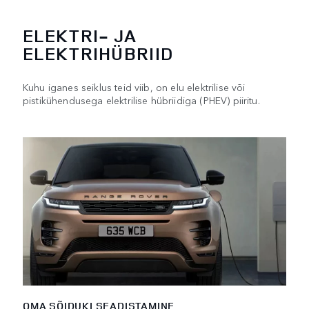
ELEKTRI- JA
ELEKTRIHÜBRIID
Kuhu iganes seiklus teid viib, on elu elektrilise või
pistikühendusega elektrilise hübriidiga (PHEV) piiritu.
OMA SÕIDUKI SEADISTAMINE