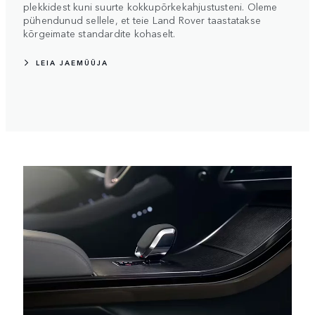
plekkidest kuni suurte kokkupõrkekahjustusteni. Oleme
pühendunud sellele, et teie Land Rover taastatakse
kõrgeimate standardite kohaselt.
LEIA JAEMÜÜJA