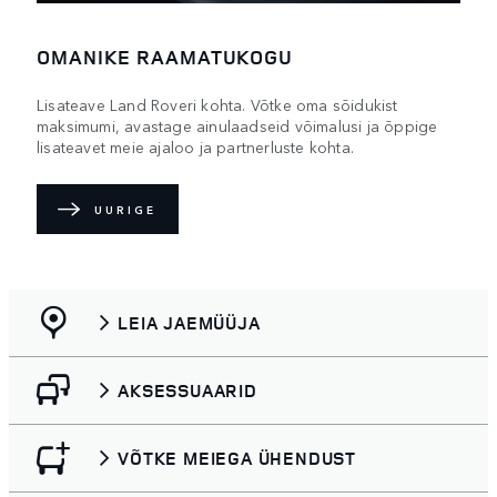
OMANIKE RAAMATUKOGU
Lisateave Land Roveri kohta. Võtke oma sõidukist
maksimumi, avastage ainulaadseid võimalusi ja õppige
lisateavet meie ajaloo ja partnerluste kohta.
UURIGE
LEIA JAEMÜÜJA
AKSESSUAARID
VÕTKE MEIEGA ÜHENDUST