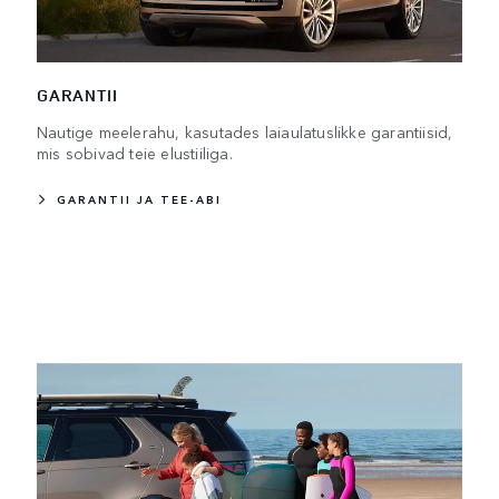
GARANTII
Nautige meelerahu, kasutades laiaulatuslikke garantiisid,
mis sobivad teie elustiiliga.
GARANTII JA TEE-ABI