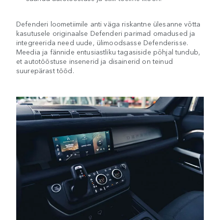
Defenderi loometiimile anti väga riskantne ülesanne võtta
kasutusele originaalse Defenderi parimad omadused ja
integreerida need uude, ülimoodsasse Defenderisse.
Meedia ja fännide entusiastliku tagasiside põhjal tundub,
et autotööstuse insenerid ja disainerid on teinud
suurepärast tööd.