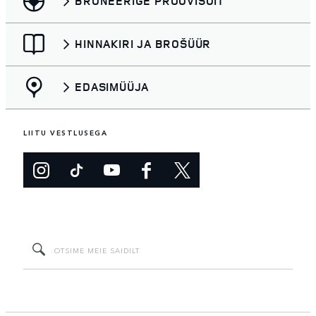
BRONEERIGE PROOVISÕIT
HINNAKIRI JA BROŠÜÜR
EDASIMÜÜJA
LIITU VESTLUSEGA