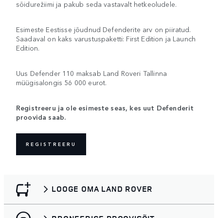
sõidurežiimi ja pakub seda vastavalt hetkeoludele.
Esimeste Eestisse jõudnud Defenderite arv on piiratud.
Saadaval on kaks varustuspaketti: First Edition ja Launch
Edition.
Uus Defender 110 maksab Land Roveri Tallinna
müügisalongis 56 000 eurot.
Registreeru ja ole esimeste seas, kes uut Defenderit
proovida saab.
REGISTREERU
LOOGE OMA LAND ROVER