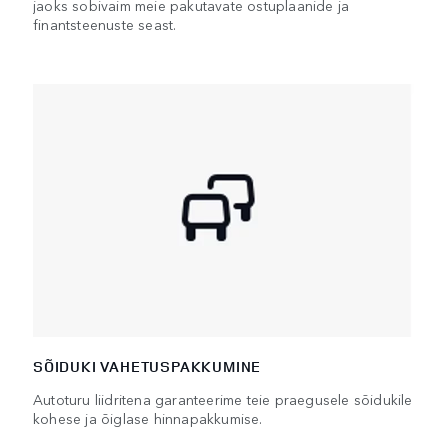
jaoks sobivaim meie pakutavate ostuplaanide ja
finantsteenuste seast.
SÕIDUKI VAHETUSPAKKUMINE
Autoturu liidritena garanteerime teie praegusele sõidukile
kohese ja õiglase hinnapakkumise.