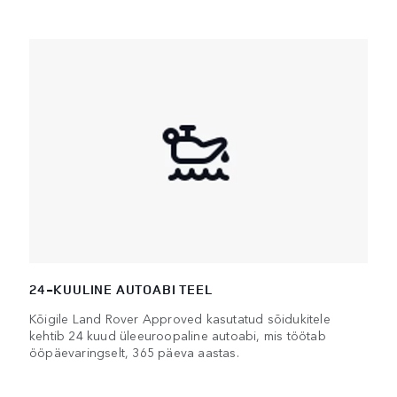
24-KUULINE AUTOABI TEEL
Kõigile Land Rover Approved kasutatud sõidukitele
kehtib 24 kuud üleeuroopaline autoabi, mis töötab
ööpäevaringselt, 365 päeva aastas.