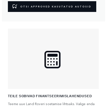
OTSI APPROVED KASUTATUD AUTOSID
TEILE SOBIVAD FINANTSEERIMISLAHENDUSED
Teeme uue Land Roveri soetamise lihtsaks. Valige enda