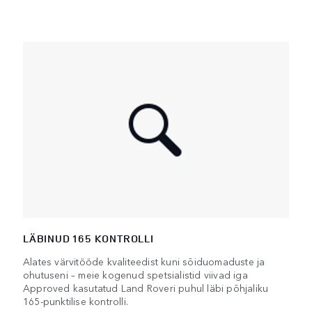
LÄBINUD 165 KONTROLLI
Alates värvitööde kvaliteedist kuni sõiduomaduste ja
ohutuseni – meie kogenud spetsialistid viivad iga
Approved kasutatud Land Roveri puhul läbi põhjaliku
165-punktilise kontrolli.