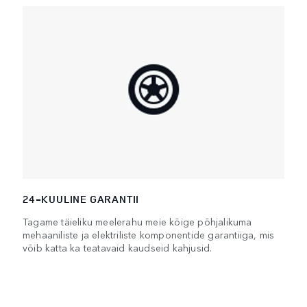
24-KUULINE GARANTII
Tagame täieliku meelerahu meie kõige põhjalikuma
mehaaniliste ja elektriliste komponentide garantiiga, mis
võib katta ka teatavaid kaudseid kahjusid.