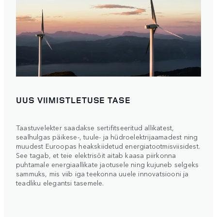
UUS VIIMISTLETUSE TASE
Taastuvelekter saadakse sertifitseeritud allikatest,
sealhulgas päikese-, tuule- ja hüdroelektrijaamadest ning
muudest Euroopas heakskiidetud energiatootmisviisidest.
See tagab, et teie elektrisõit aitab kaasa piirkonna
puhtamale energiaallikate jaotusele ning kujuneb selgeks
sammuks, mis viib iga teekonna uuele innovatsiooni ja
teadliku elegantsi tasemele.