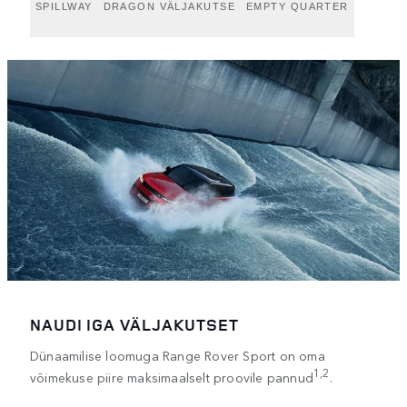
SPILLWAY
DRAGON VÄLJAKUTSE
EMPTY QUARTER
NAUDI IGA VÄLJAKUTSET
Dünaamilise loomuga Range Rover Sport on oma
1,2
võimekuse piire maksimaalselt proovile pannud
.