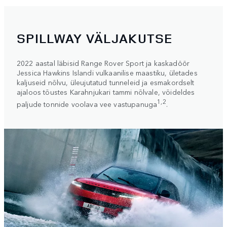
SPILLWAY VÄLJAKUTSE
2022 aastal läbisid Range Rover Sport ja kaskadöör
Jessica Hawkins Islandi vulkaanilise maastiku, ületades
kaljuseid nõlvu, üleujutatud tunneleid ja esmakordselt
ajaloos tõustes Karahnjukari tammi nõlvale, võideldes
1,2
paljude tonnide voolava vee vastupanuga
.