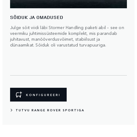
SÕIDUK JA OMADUSED
Julge sõit viidi läbi Stormer Handling paketi abil – see on
veermiku juhtimissüsteemide komplekt, mis parandab
juhitavust, manööverdusvõimet, stabiilsust ja
dünaamikat. Sõiduk oli varustatud turvapuuriga.
KONFIGUREERI
TUTVU RANGE ROVER SPORTIGA