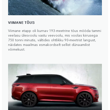
VIIMANE TÕUS
Viimane etapp oli kurnav 193-meetrine tõus mööda tammi
veelasu ülesvoolu vastu veevoolu, mis voolas kiirusega
750 tonni minutis, vältides ohtlikku 90-meetrist langust,
näidates maailmas esmakordselt sellist dünaamilist
võimekust.