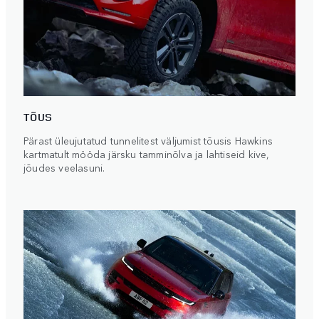
TÕUS
Pärast üleujutatud tunnelitest väljumist tõusis Hawkins
kartmatult mööda järsku tamminõlva ja lahtiseid kive,
jõudes veelasuni.