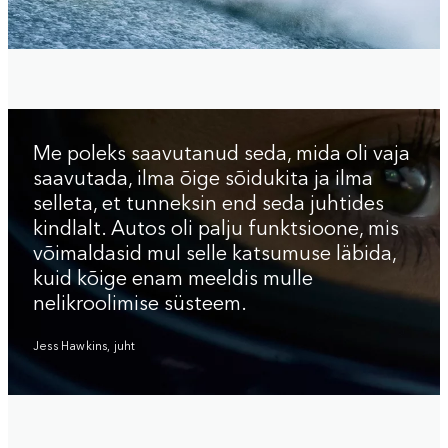
Me poleks saavutanud seda, mida oli vaja
saavutada, ilma õige sõidukita ja ilma
selleta, et tunneksin end seda juhtides
kindlalt. Autos oli palju funktsioone, mis
võimaldasid mul selle katsumuse läbida,
kuid kõige enam meeldis mulle
nelikroolimise süsteem.
Jess Hawkins, juht