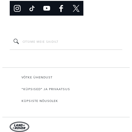
VÕTKE ÜHENDUST
"KÜPSISED" JA PRIVAATSUS
KÜPSISTE NÕUSOLEK