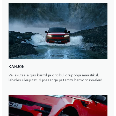
KANJON
Väljakutse algas karmil ja ohtlikul orupõhja maastikul,
läbides üleujutatud jõesänge ja tammi betoontunneleid.