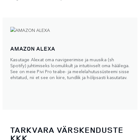
AMAZON ALEXA
Kasutage Alexat oma navigeerimise ja muusika (sh
Spotify) juhtimiseks loomulikult ja intuitiivselt oma häälega.
See on meie Pivi Pro teabe- ja meelelahutussüsteemi sisse
ehitatud, nii et see on kiire, tundlik ja hõlpsasti kasutatav.
TARKVARA VÄRSKENDUSTE
KKK