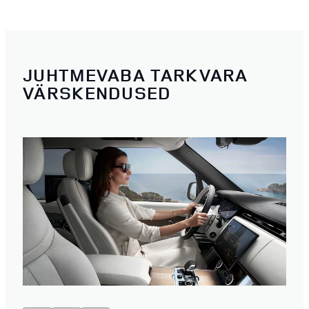
JUHTMEVABA TARKVARA
VÄRSKENDUSED