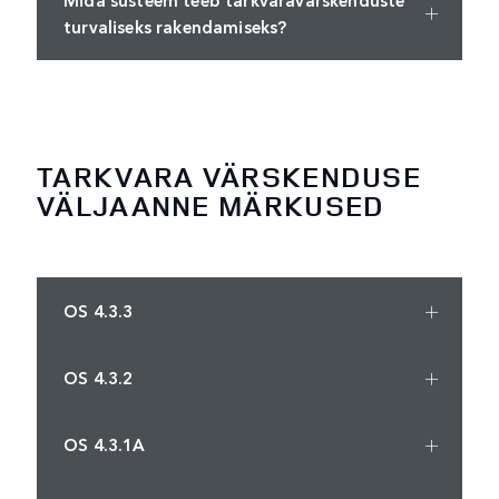
turvaliseks rakendamiseks?
TARKVARA VÄRSKENDUSE
VÄLJAANNE MÄRKUSED
OS 4.3.3
OS 4.3.2
OS 4.3.1A