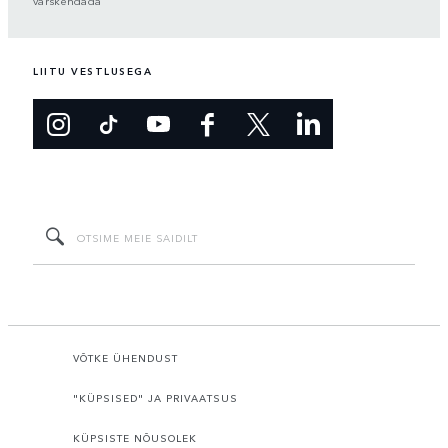
värskendada
LIITU VESTLUSEGA
VÕTKE ÜHENDUST
"KÜPSISED" JA PRIVAATSUS
KÜPSISTE NÕUSOLEK