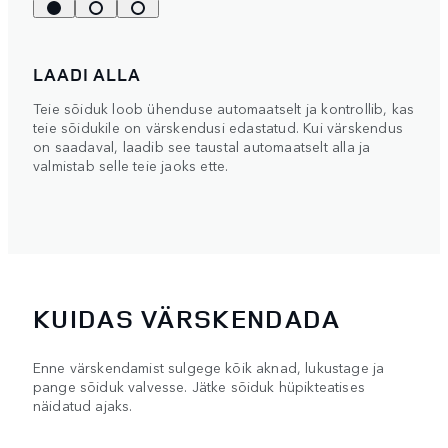
LAADI ALLA
Teie sõiduk loob ühenduse automaatselt ja kontrollib, kas
teie sõidukile on värskendusi edastatud. Kui värskendus
on saadaval, laadib see taustal automaatselt alla ja
valmistab selle teie jaoks ette.
KUIDAS VÄRSKENDADA
Enne värskendamist sulgege kõik aknad, lukustage ja
pange sõiduk valvesse. Jätke sõiduk hüpikteatises
näidatud ajaks.