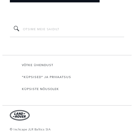
VÕTKE ÜHENDUST
"KÜPSISED" JA PRIVAATSUS
KÜPSISTE NÕUSOLEK
© Inchcape JLR Baltics SIA