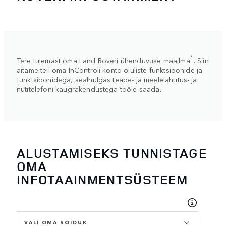
1
Tere tulemast oma Land Roveri ühenduvuse maailma
. Siin
aitame teil oma InControli konto oluliste funktsioonide ja
funktsioonidega, sealhulgas teabe- ja meelelahutus- ja
nutitelefoni kaugrakendustega tööle saada.
ALUSTAMISEKS TUNNISTAGE
OMA
INFOTAAINMENTSÜSTEEM
VALI OMA SÕIDUK