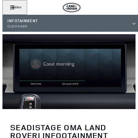
MENU
INFOTAINMENT
ÜLEVAADE
SEADISTAGE OMA LAND
ROVERI INFOOTAINMENT