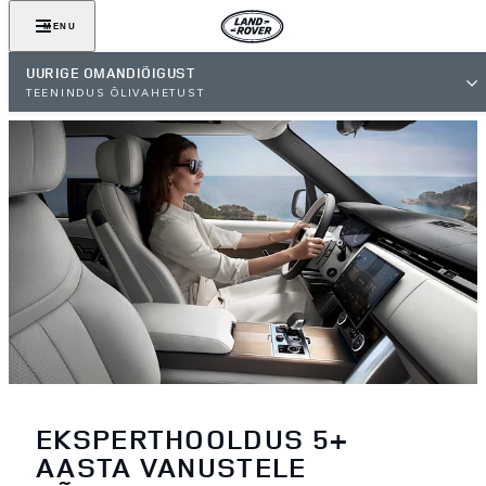
MENU
UURIGE OMANDIÕIGUST
TEENINDUS ÕLIVAHETUST
EKSPERTHOOLDUS 5+
AASTA VANUSTELE