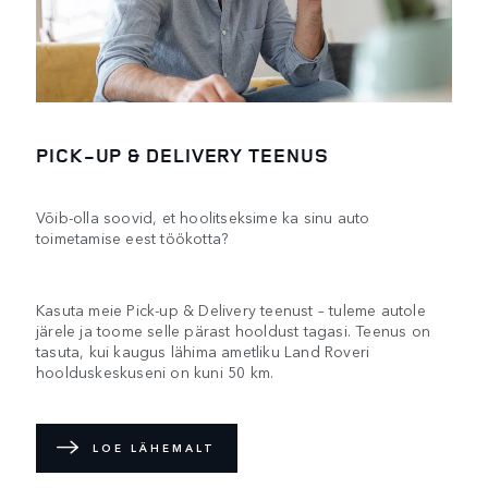
PICK-UP & DELIVERY TEENUS
Võib-olla soovid, et hoolitseksime ka sinu auto
toimetamise eest töökotta?
Kasuta meie Pick-up & Delivery teenust – tuleme autole
järele ja toome selle pärast hooldust tagasi. Teenus on
tasuta, kui kaugus lähima ametliku Land Roveri
hoolduskeskuseni on kuni 50 km.
LOE LÄHEMALT