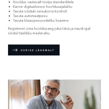
Hooldus vastavalt tootja standarditele
Kanne digitaalsesse hooldusajalukku
Tasuta sõiduki seisukorra kontroll
Tasuta automaatpesu
Tasuta klaasipesuvedeliku lisamine
Registreeri oma hooldusaeg juba täna ja naudi igal
sõidul täielikku meelerahu.
UURIGE LÄHEMALT