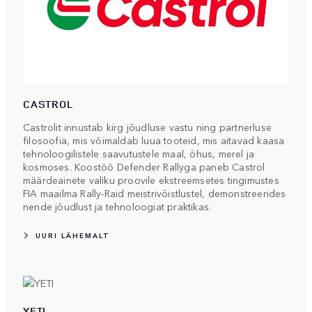
CASTROL
Castrolit innustab kirg jõudluse vastu ning partnerluse
filosoofia, mis võimaldab luua tooteid, mis aitavad kaasa
tehnoloogilistele saavutustele maal, õhus, merel ja
kosmoses. Koostöö Defender Rallyga paneb Castrol
määrdeainete valiku proovile ekstreemsetes tingimustes
FIA maailma Rally-Raid meistrivõistlustel, demonstreerides
nende jõudlust ja tehnoloogiat praktikas.
UURI LÄHEMALT
YETI