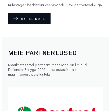
Külastage Shackletoni veebipoodi. Tutvuge tootevalikuga.
OSTKE KOHE
MEIE PARTNERLUSED
Maailmatasemel partnerite meeskond on liitunud
Defender Rallyga 2026 aasta maastikuralli
maailmameistrivõistlusteks.