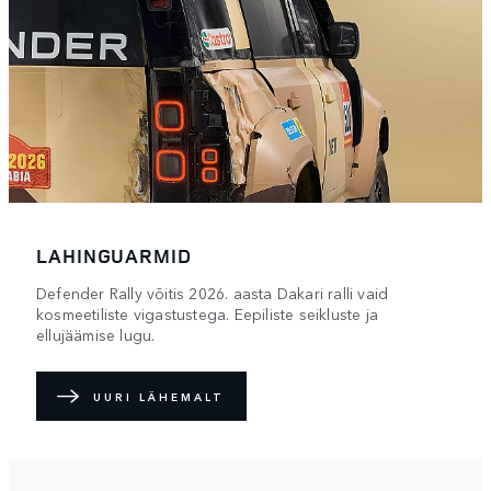
LAHINGUARMID
Defender Rally võitis 2026. aasta Dakari ralli vaid
kosmeetiliste vigastustega. Eepiliste seikluste ja
ellujäämise lugu.
UURI LÄHEMALT