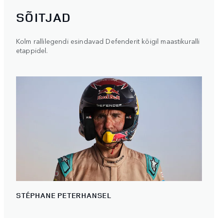
SÕITJAD
Kolm rallilegendi esindavad Defenderit kõigil maastikuralli
etappidel.
STÉPHANE PETERHANSEL