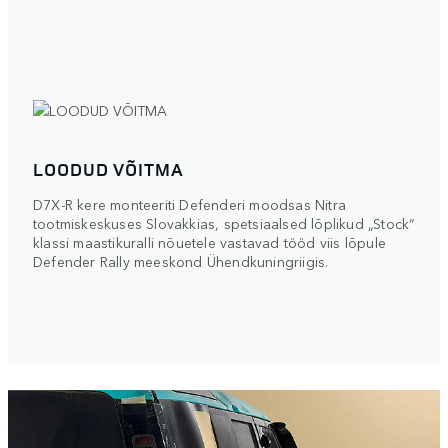
LOODUD VÕITMA
D7X-R kere monteeriti Defenderi moodsas Nitra
tootmiskeskuses Slovakkias, spetsiaalsed lõplikud „Stock“
klassi maastikuralli nõuetele vastavad tööd viis lõpule
Defender Rally meeskond Ühendkuningriigis.