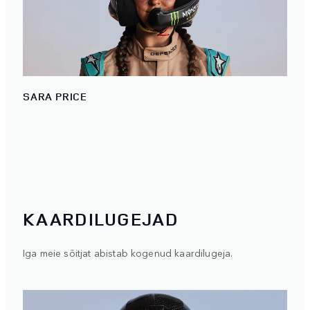
SARA PRICE
KAARDILUGEJAD
Iga meie sõitjat abistab kogenud kaardilugeja.