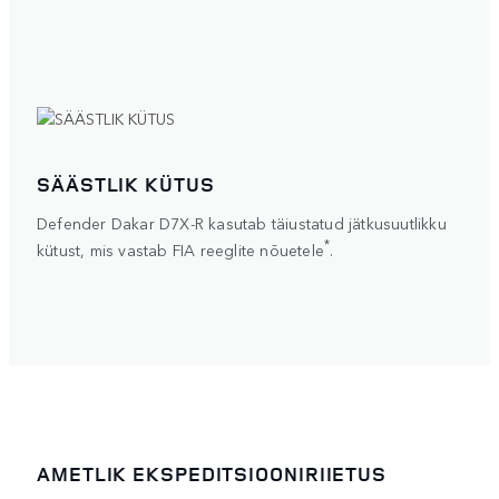
SÄÄSTLIK KÜTUS
Defender Dakar D7X-R kasutab täiustatud jätkusuutlikku
*
kütust, mis vastab FIA reeglite nõuetele
.
AMETLIK EKSPEDITSIOONIRIIETUS