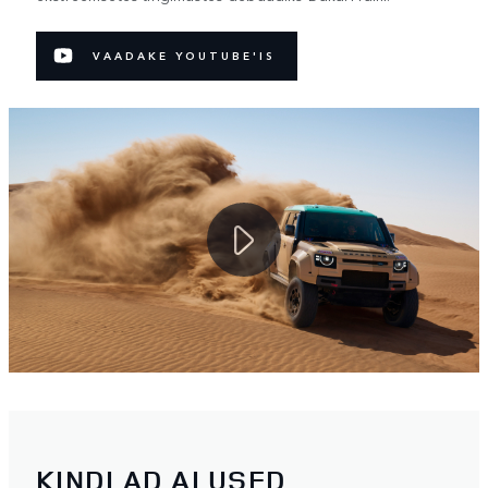
VAADAKE YOUTUBE'IS
KINDLAD ALUSED