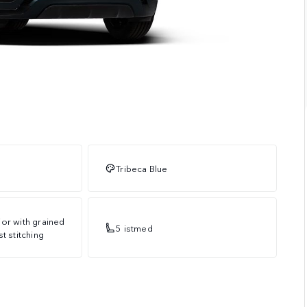
Tribeca Blue
or with grained
5 istmed
t stitching