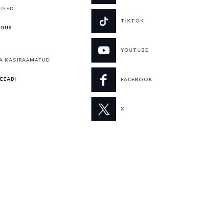
USED
TIKTOK
LDUS
YOUTUBE
A KÄSIRAAMATUD
EEABI
FACEBOOK
X