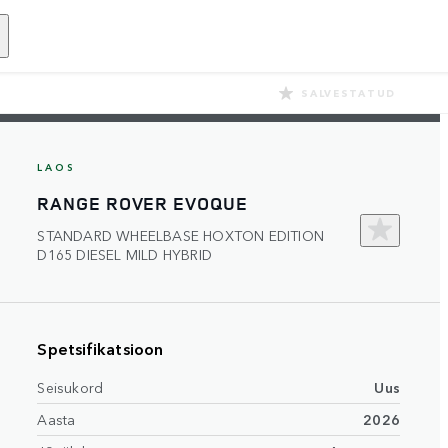
SALVESTATUD
LAOS
RANGE ROVER EVOQUE
STANDARD WHEELBASE HOXTON EDITION
D165 DIESEL MILD HYBRID
Spetsifikatsioon
Seisukord
Uus
Aasta
2026