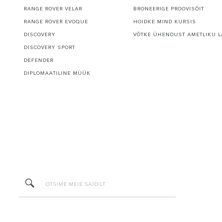
RANGE ROVER VELAR
BRONEERIGE PROOVISÕIT
RANGE ROVER EVOQUE
HOIDKE MIND KURSIS
DISCOVERY
VÕTKE ÜHENDUST AMETLIKU L
DISCOVERY SPORT
DEFENDER
DIPLOMAATILINE MÜÜK