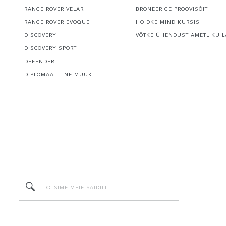
RANGE ROVER VELAR
BRONEERIGE PROOVISÕIT
RANGE ROVER EVOQUE
HOIDKE MIND KURSIS
DISCOVERY
VÕTKE ÜHENDUST AMETLIKU L
DISCOVERY SPORT
DEFENDER
DIPLOMAATILINE MÜÜK