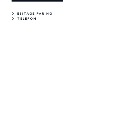
ESITAGE PÄRING
TELEFON
UUS
LAOS
OQUE
RANGE ROVER EVOQUE
 HOXTON
STANDARD WHEELBASE DYNAMIC SE
Diisel
163 HP
Tribeca Blue