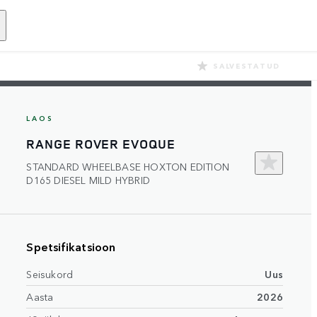
SALVESTATUD
LAOS
RANGE ROVER EVOQUE
STANDARD WHEELBASE HOXTON EDITION
D165 DIESEL MILD HYBRID
Spetsifikatsioon
Seisukord
Uus
Aasta
2026