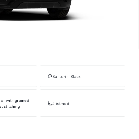
Santorini Black
or with grained
5 istmed
t stitching