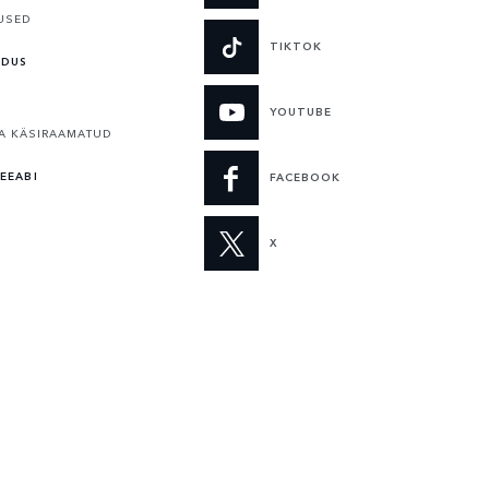
USED
TIKTOK
LDUS
YOUTUBE
A KÄSIRAAMATUD
EEABI
FACEBOOK
X