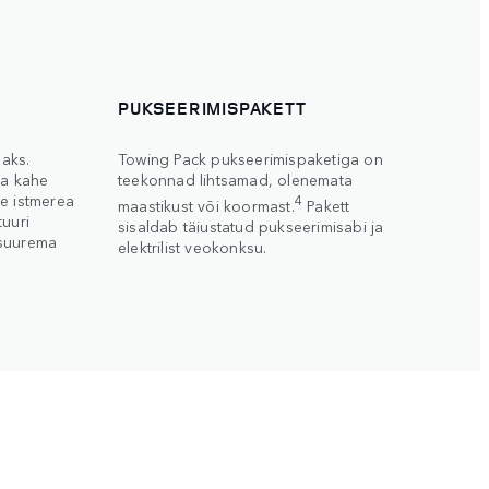
PUKSEERIMISPAKETT
aks.
Towing Pack pukseerimispaketiga on
ja kahe
teekonnad lihtsamad, olenemata
e istmerea
4
maastikust või koormast.
Pakett
tuuri
sisaldab täiustatud pukseerimisabi ja
 suurema
elektrilist veokonksu.