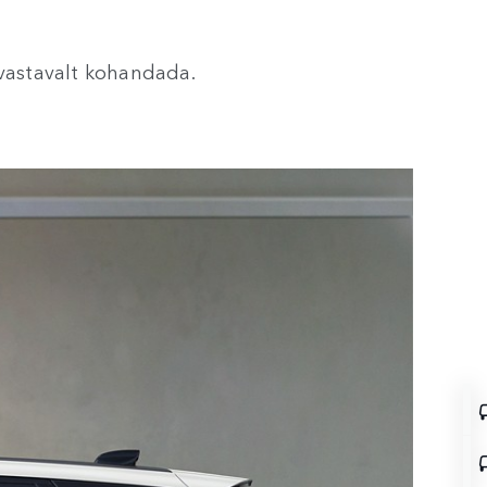
 vastavalt kohandada.