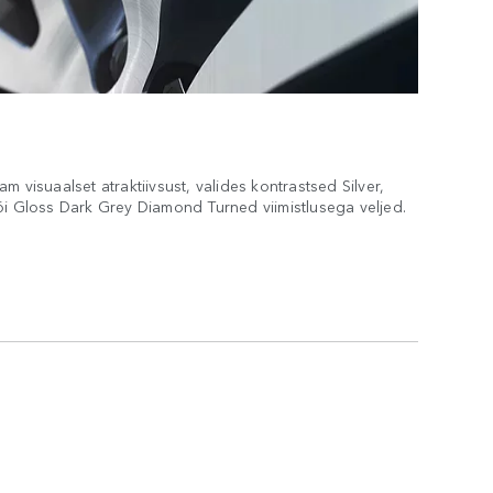
m visuaalset atraktiivsust, valides kontrastsed Silver,
õi Gloss Dark Grey Diamond Turned viimistlusega veljed.