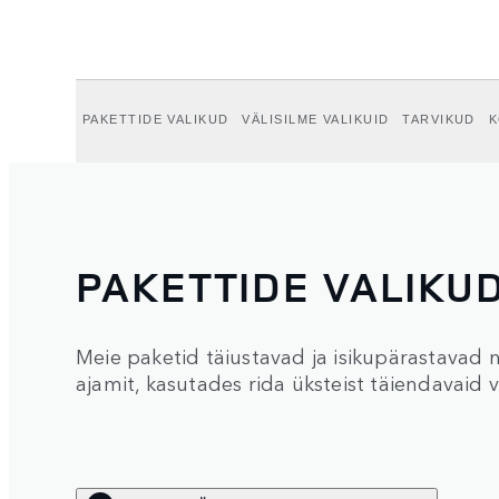
PAKETTIDE VALIKUD
VÄLISILME VALIKUID
TARVIKUD
K
PAKETTIDE VALIKU
Meie paketid täiustavad ja isikupärastavad ni
ajamit, kasutades rida üksteist täiendavaid v