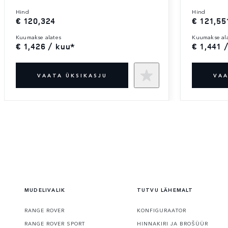
hind
hind
€ 120,324
€ 121,55
kuumakse alates
kuumakse al
€ 1,426 / kuu*
€ 1,441 
VAATA ÜKSIKASJU
VAA
MUDELIVALIK
TUTVU LÄHEMALT
RANGE ROVER
KONFIGURAATOR
RANGE ROVER SPORT
HINNAKIRI JA BROŠÜÜR