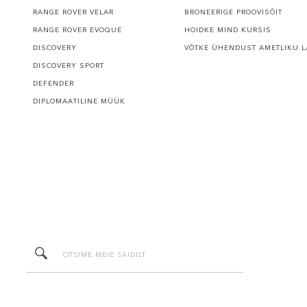
RANGE ROVER VELAR
BRONEERIGE PROOVISÕIT
RANGE ROVER EVOQUE
HOIDKE MIND KURSIS
DISCOVERY
VÕTKE ÜHENDUST AMETLIKU L
DISCOVERY SPORT
DEFENDER
DIPLOMAATILINE MÜÜK