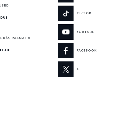
USED
TIKTOK
LDUS
YOUTUBE
A KÄSIRAAMATUD
EEABI
FACEBOOK
X