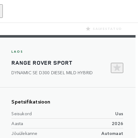
SALVESTATUD
LAOS
RANGE ROVER SPORT
DYNAMIC SE D300 DIESEL MILD HYBRID
Spetsifikatsioon
Seisukord
Uus
Aasta
2026
Jõuülekanne
Automaat