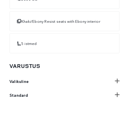
Khaki/Ebony Resist seats with Ebony interior
5 istmed
VARUSTUS
Valikuline
Standard