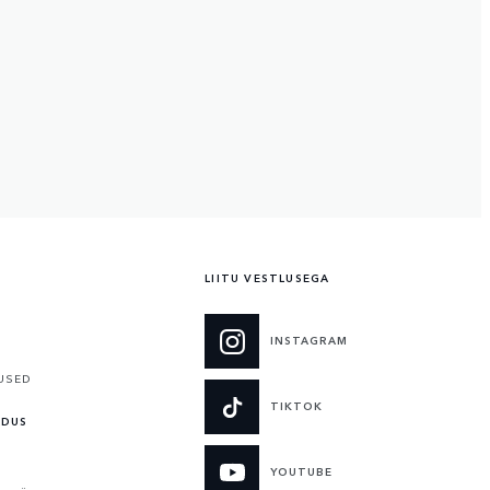
LIITU VESTLUSEGA
INSTAGRAM
USED
TIKTOK
LDUS
YOUTUBE