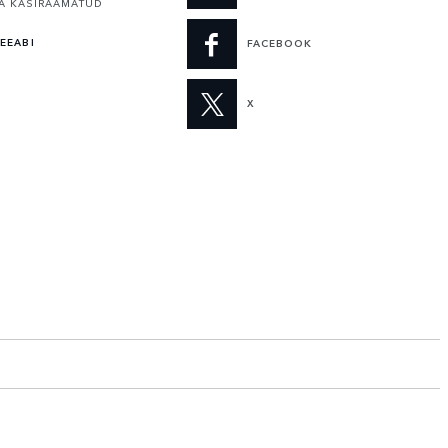
A KÄSIRAAMATUD
EEABI
FACEBOOK
X