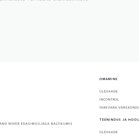
OMAMINE
ÜLEVAADE
INCONTROL
TARKVARA VÄRSKEND
TEENINDUS JA HOO
AND ROVER EDASIMÜÜJAGA BALTIKUMIS
ÜLEVAADE