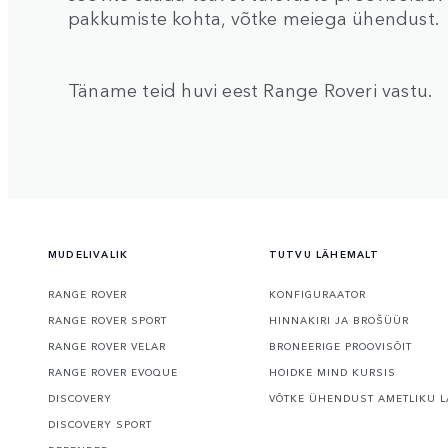
pakkumiste kohta, võtke meiega ühendust.
Täname teid huvi eest Range Roveri vastu.
MUDELIVALIK
TUTVU LÄHEMALT
RANGE ROVER
KONFIGURAATOR
RANGE ROVER SPORT
HINNAKIRI JA BROŠÜÜR
RANGE ROVER VELAR
BRONEERIGE PROOVISÕIT
RANGE ROVER EVOQUE
HOIDKE MIND KURSIS
DISCOVERY
VÕTKE ÜHENDUST AMETLIKU L
DISCOVERY SPORT