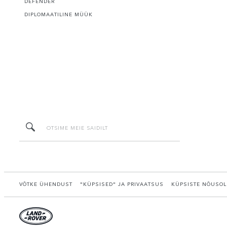
DEFENDER
DIPLOMAATILINE MÜÜK
VÕTKE ÜHENDUST
"KÜPSISED" JA PRIVAATSUS
KÜPSISTE NÕUSOL