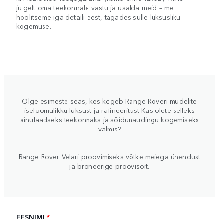
julgelt oma teekonnale vastu ja usalda meid – me
hoolitseme iga detaili eest, tagades sulle luksusliku
kogemuse.
Olge esimeste seas, kes kogeb Range Roveri mudelite
iseloomulikku luksust ja rafineeritust Kas olete selleks
ainulaadseks teekonnaks ja sõidunaudingu kogemiseks
valmis?
Range Rover Velari proovimiseks võtke meiega ühendust
ja broneerige proovisõit.
EESNIMI
*