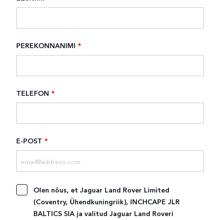
PEREKONNANIMI
*
TELEFON
*
E-POST
*
Olen nõus, et Jaguar Land Rover Limited
(Coventry, Ühendkuningriik), INCHCAPE JLR
BALTICS SIA ja valitud Jaguar Land Roveri