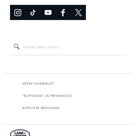
VÕTKE ÜHENDUST
"KÜPSISED" JA PRIVAATSUS
KÜPSISTE NÕUSOLEK