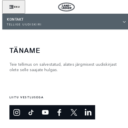
MENU
KONTAKT
TELLIGE UUDISKIRI
TÄNAME
Teie tellimus on salvestatud, alates järgmisest uudiskirjast
olete selle saajate hulgas.
LIITU VESTLUSEGA