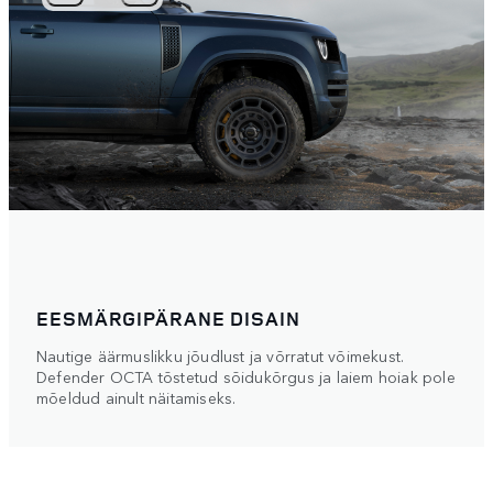
EESMÄRGIPÄRANE DISAIN
Nautige äärmuslikku jõudlust ja võrratut võimekust.
Defender OCTA tõstetud sõidukõrgus ja laiem hoiak pole
mõeldud ainult näitamiseks.