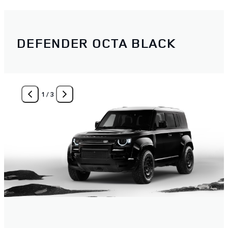
DEFENDER OCTA BLACK
1
/
3