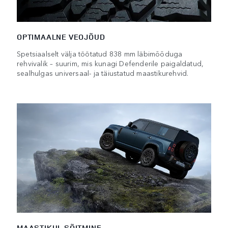
OPTIMAALNE VEOJÕUD
Spetsiaalselt välja töötatud 838 mm läbimõõduga
rehvivalik – suurim, mis kunagi Defenderile paigaldatud,
sealhulgas universaal- ja täiustatud maastikurehvid.
MAASTIKUL SÕITMINE