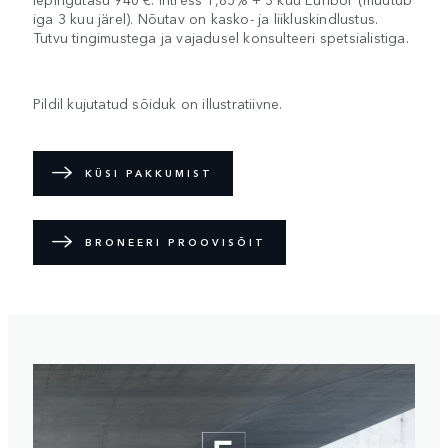
iga 3 kuu järel). Nõutav on kasko- ja liikluskindlustus.
Tutvu tingimustega ja vajadusel konsulteeri spetsialistiga.
Pildil kujutatud sõiduk on illustratiivne.
KÜSI PAKKUMIST
BRONEERI PROOVISÕIT