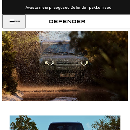
Avasta meie praegused Defender pakkumised
MENU