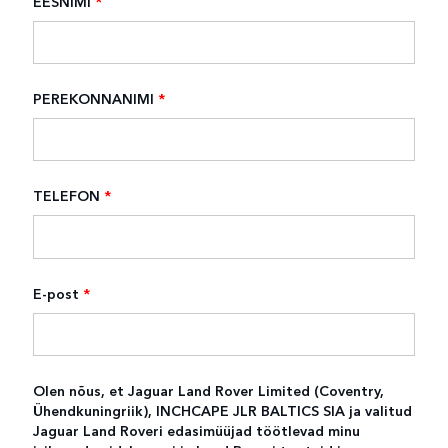
EESNIMI
*
PEREKONNANIMI
*
TELEFON
*
E-post
*
Olen nõus, et Jaguar Land Rover Limited (Coventry,
Ühendkuningriik), INCHCAPE JLR BALTICS SIA ja valitud
Jaguar Land Roveri edasimüüjad töötlevad minu