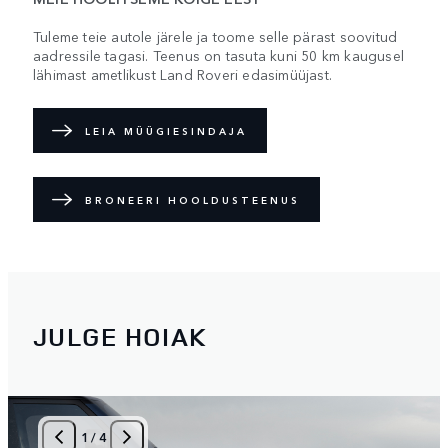
Tuleme teie autole järele ja toome selle pärast soovitud
aadressile tagasi. Teenus on tasuta kuni 50 km kaugusel
lähimast ametlikust Land Roveri edasimüüjast.
LEIA MÜÜGIESINDAJA
BRONEERI HOOLDUSTEENUS
JULGE HOIAK
1
/
4