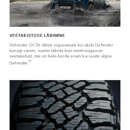
VEETAKISTUSE LÄBIMINE
Defender OCTA läheb sügavamale kui ükski Defender
kunagi varem, suutes läbida kuni meetrisügavust
veetakistust, mis on kaks korda enam kui suutis algne
**
Defender.
.