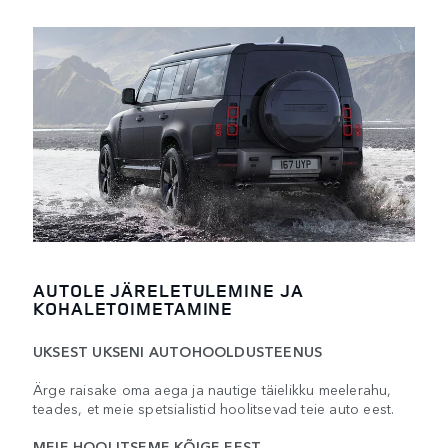
AUTOLE JÄRELETULEMINE JA
KOHALETOIMETAMINE
UKSEST UKSENI AUTOHOOLDUSTEENUS
Ärge raisake oma aega ja nautige täielikku meelerahu,
teades, et meie spetsialistid hoolitsevad teie auto eest.
MEIE HOOLITSEME KÕIGE EEST