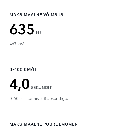
MAKSIMAALNE VÕIMSUS
635
HJ
467 kW.
0-100 KM/H
4,0
SEKUNDIT
0–60 miili tunnis 3,8 sekundiga.
MAKSIMAALNE PÖÖRDEMOMENT