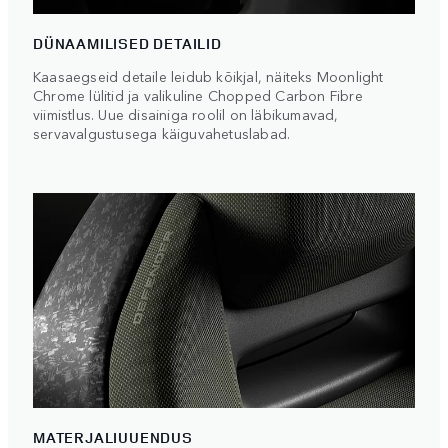
DÜNAAMILISED DETAILID
Kaasaegseid detaile leidub kõikjal, näiteks Moonlight
Chrome lülitid ja valikuline Chopped Carbon Fibre
viimistlus. Uue disainiga roolil on läbikumavad,
servavalgustusega käiguvahetuslabad.
MATERJALIUUENDUS