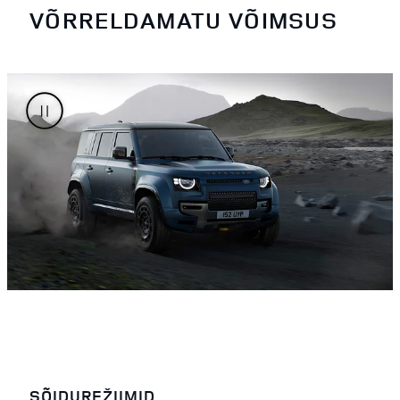
VÕRRELDAMATU VÕIMSUS
SÕIDUREŽIIMID