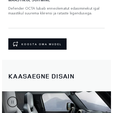
Defender OCTA lubab enneolematut edasiminekut igal
maastikul suurema kliirensi ja rataste liigendusega.
KOOSTA OMA MUDEL
KAASAEGNE DISAIN