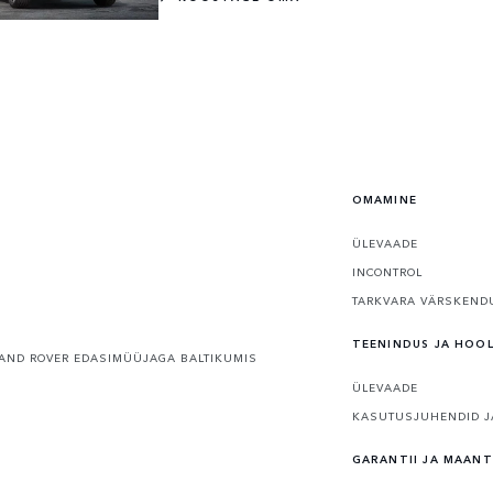
OMAMINE
ÜLEVAADE
INCONTROL
TARKVARA VÄRSKEND
TEENINDUS JA HOO
AND ROVER EDASIMÜÜJAGA BALTIKUMIS
ÜLEVAADE
KASUTUSJUHENDID J
GARANTII JA MAANT