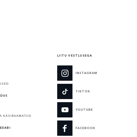
LIITU VESTLUSEGA
INSTAGRAM
USED
TIKTOK
LDUS
YOUTUBE
A KÄSIRAAMATUD
EEABI
FACEBOOK