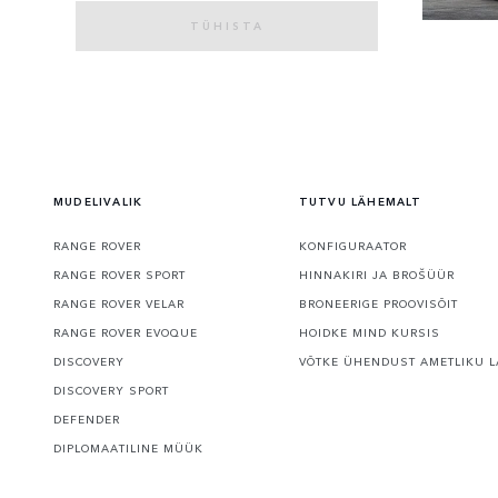
TÜHISTA
MUDELIVALIK
TUTVU LÄHEMALT
RANGE ROVER
KONFIGURAATOR
RANGE ROVER SPORT
HINNAKIRI JA BROŠÜÜR
RANGE ROVER VELAR
BRONEERIGE PROOVISÕIT
RANGE ROVER EVOQUE
HOIDKE MIND KURSIS
DISCOVERY
VÕTKE ÜHENDUST AMETLIKU L
DISCOVERY SPORT
DEFENDER
DIPLOMAATILINE MÜÜK