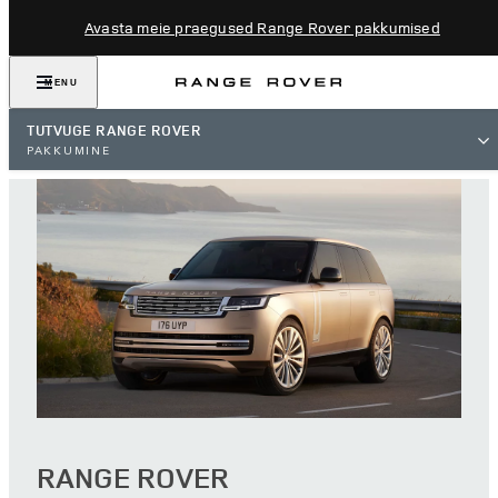
Avasta meie praegused Range Rover pakkumised
MENU
TUTVUGE RANGE ROVER
PAKKUMINE
RANGE ROVER