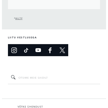
*
WLTP
LIITU VESTLUSEGA
VÕTKE ÜHENDUST