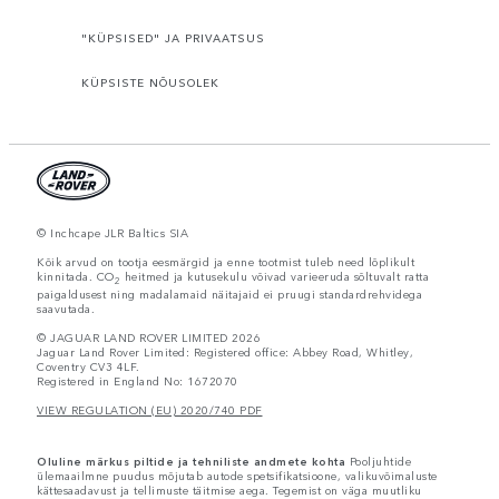
"KÜPSISED" JA PRIVAATSUS
KÜPSISTE NÕUSOLEK
© Inchcape JLR Baltics SIA
Kõik arvud on tootja eesmärgid ja enne tootmist tuleb need lõplikult
kinnitada. CO
heitmed ja kutusekulu võivad varieeruda sõltuvalt ratta
2
paigaldusest ning madalamaid näitajaid ei pruugi standardrehvidega
saavutada.
© JAGUAR LAND ROVER LIMITED 2026
Jaguar Land Rover Limited: Registered office: Abbey Road, Whitley,
Coventry CV3 4LF.
Registered in England No: 1672070
VIEW REGULATION (EU) 2020/740 PDF
Oluline märkus piltide ja tehniliste andmete kohta
Pooljuhtide
ülemaailmne puudus mõjutab autode spetsifikatsioone, valikuvõimaluste
kättesaadavust ja tellimuste täitmise aega. Tegemist on väga muutliku